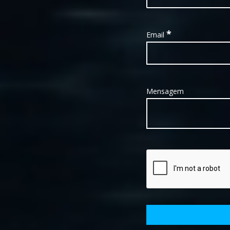
*
Email
Mensagem