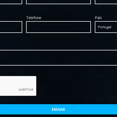
Telefone
País
ENVIAR