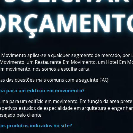
ORÇAMENT
 Movimento aplica-se a qualquer segmento de mercado, por i
 Movimento, um Restaurante Em Movimento, um Hotel Em Mo
 em movimento, nós somos a escolha certa.
mas das questões mais comuns com a seguinte FAQ:
ima para um edifício em movimento?
xima para um edifício em movimento. Em função da área preten
espetivos estudos de especialidade em arquitetura e engenhar
esejado pelo cliente.
os produtos indicados no site?