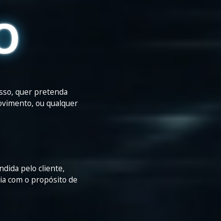
O
sso, quer pretenda
vimento, ou qualquer
dida pelo cliente,
ia com o propósito de