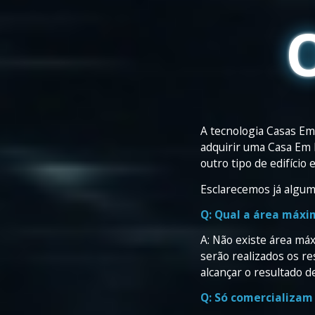
A tecnologia Casas Em
adquirir uma Casa Em
outro tipo de edifício
Esclarecemos já algu
Q: Qual a área máx
A: Não existe área má
serão realizados os r
alcançar o resultado d
Q: Só comercializam 