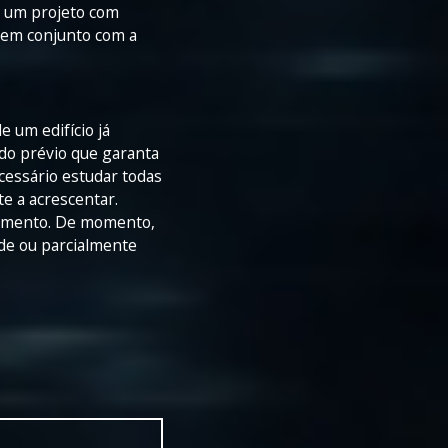
a um projeto com
r em conjunto com a
 um edifício já
udo prévio que garanta
ecessário estudar todas
te a acrescentar.
ovimento. De momento,
ade ou parcialmente